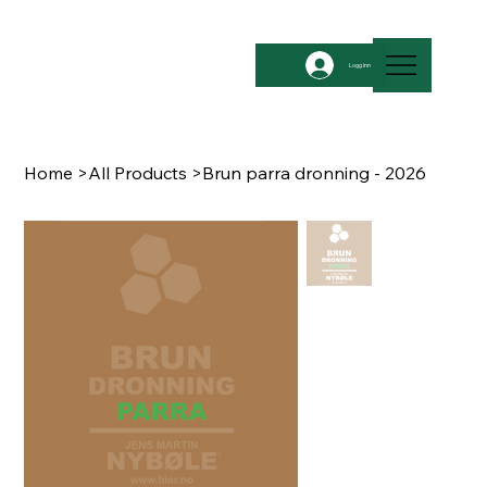
Logg inn
Home
>
All Products
>
Brun parra dronning - 2026