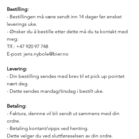
Bestilling:
- Bestillingen må være sendt inn 14 dager før ønsket 
leverings uke.
- Ønsker du å bestille etter dette må du ta kontakt med 
meg:
Tlf.: +47 920 97 748
E-post: jens.nybole@bier.no
Levering:
- Din bestilling sendes med brev til et pick up pointet 
nært deg.
- Dette sendes mandag/tirsdag i bestilt uke.
Betaling:
- Faktura, dennne vil bli sendt ut sammens med din 
ordre.
- Betaling kontant/vipps ved henting.
Dette velger du ved sluttføreselsen av din ordre.